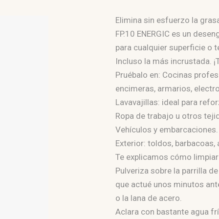
Elimina sin esfuerzo la gra
FP.10 ENERGIC es un desengr
para cualquier superficie o
Incluso la más incrustada. ¡
Pruébalo en: Cocinas profes
encimeras, armarios, electr
Lavavajillas: ideal para refor
Ropa de trabajo u otros te
Vehículos y embarcaciones.
Exterior: toldos, barbacoas,
Te explicamos cómo limpiar l
Pulveriza sobre la parrilla 
que actué unos minutos antes
o la lana de acero.
Aclara con bastante agua frí