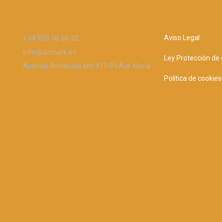
+34 953 50 66 22
Aviso Legal
info@azmark.es
Ley Protección de
Autovía Andalucía km 317-P.I.Ave María
Política de cookies