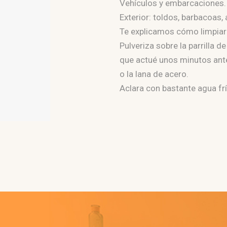
Vehículos y embarcaciones.
Exterior: toldos, barbacoas,
Te explicamos cómo limpiar l
Pulveriza sobre la parrilla 
que actué unos minutos antes
o la lana de acero.
Aclara con bastante agua frí