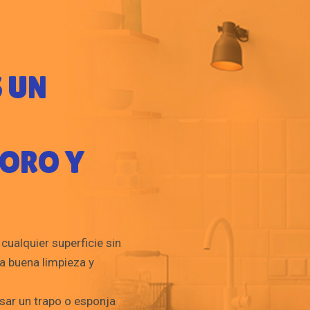
S UN
ORO Y
cualquier superficie sin
a buena limpieza y
asar un trapo o esponja