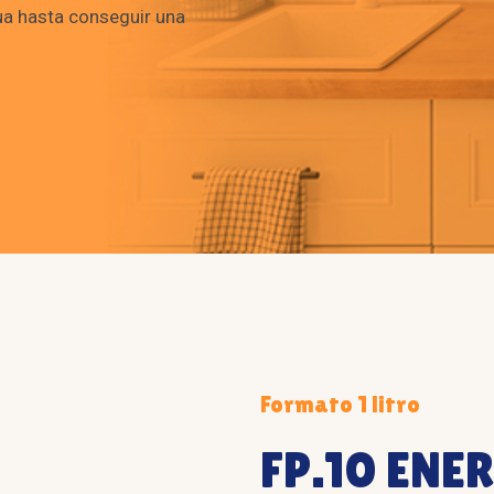
a hasta conseguir una
Formato 1 litro
FP.10 ENE