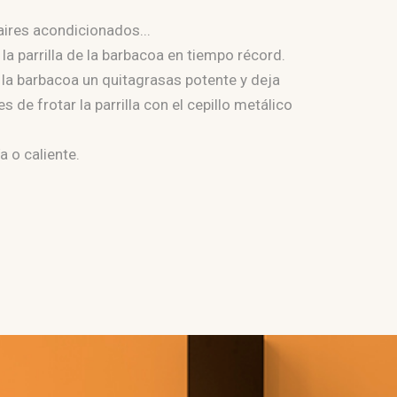
 aires acondicionados...
a parrilla de la barbacoa en tiempo récord.
de la barbacoa un quitagrasas potente y deja
 de frotar la parrilla con el cepillo metálico
a o caliente.