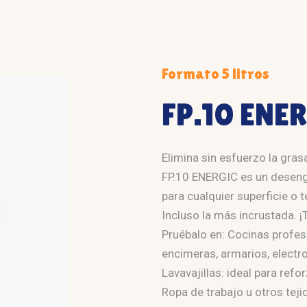
Formato 5 litros
FP.10 ENE
Elimina sin esfuerzo la gra
FP.10 ENERGIC es un desengr
para cualquier superficie o
Incluso la más incrustada. ¡
Pruébalo en: Cocinas profes
encimeras, armarios, electr
Lavavajillas: ideal para refor
Ropa de trabajo u otros te