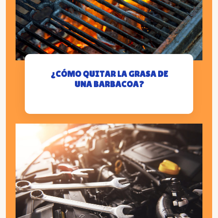
¿CÓMO QUITAR LA GRASA DE
UNA BARBACOA?