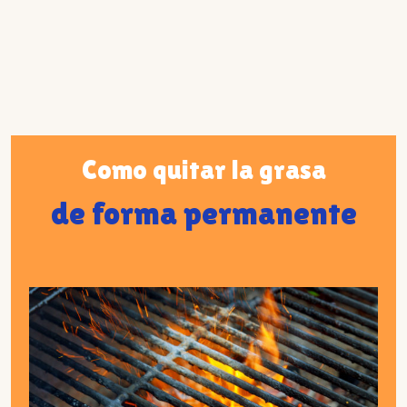
Como quitar la grasa
de forma permanente